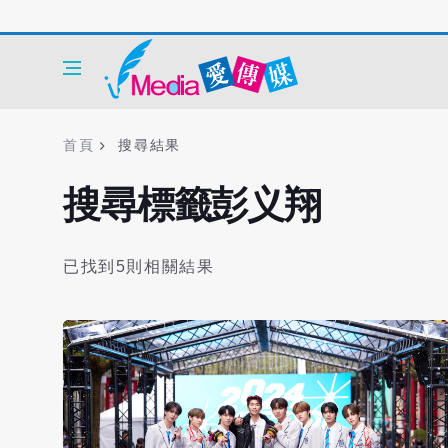
首頁
搜尋結果
搜尋標籤彭义翔
已找到5則相關結果