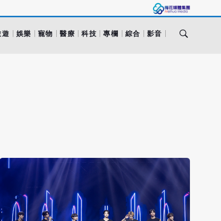
旅遊
娛樂
寵物
醫療
科技
專欄
綜合
影音