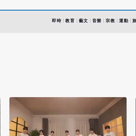
即時
教育
藝文
音樂
宗教
運動