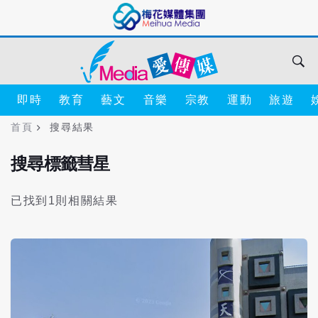
即時
教育
藝文
音樂
宗教
運動
旅遊
首頁
搜尋結果
搜尋標籤彗星
已找到1則相關結果