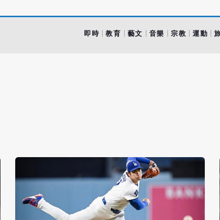
即時
教育
藝文
音樂
宗教
運動