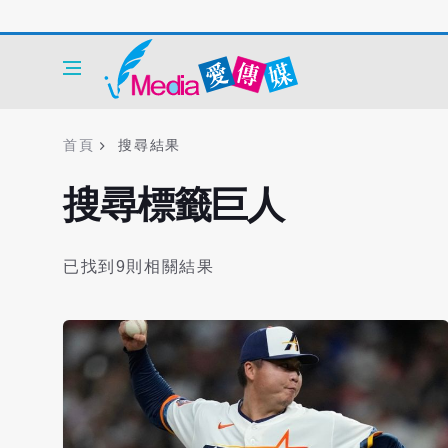
首頁
搜尋結果
搜尋標籤巨人
已找到9則相關結果