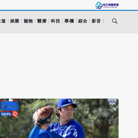
旅遊
娛樂
寵物
醫療
科技
專欄
綜合
影音