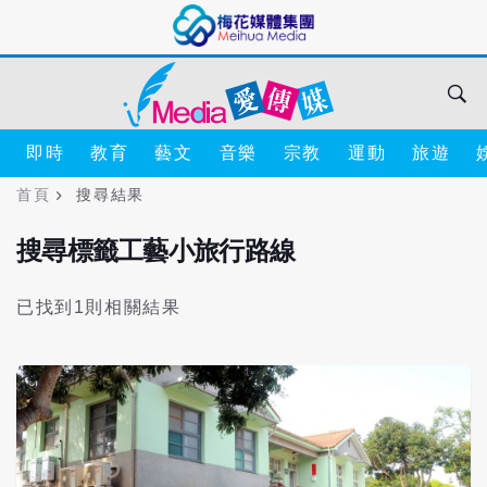
即時
教育
藝文
音樂
宗教
運動
旅遊
首頁
搜尋結果
搜尋標籤工藝小旅行路線
已找到1則相關結果