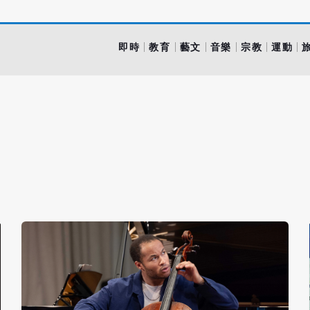
即時
教育
藝文
音樂
宗教
運動