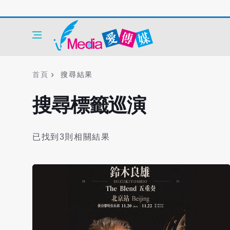
首頁
搜尋結果
搜尋標籤巡演
已找到3則相關結果