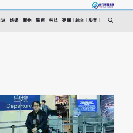
旅遊
娛樂
寵物
醫療
科技
專欄
綜合
影音