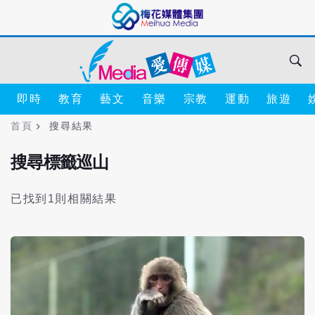
即時
教育
藝文
音樂
宗教
運動
旅遊
首頁
搜尋結果
搜尋標籤巡山
已找到1則相關結果