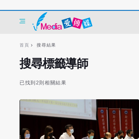
首頁
搜尋結果
搜尋標籤導師
已找到2則相關結果