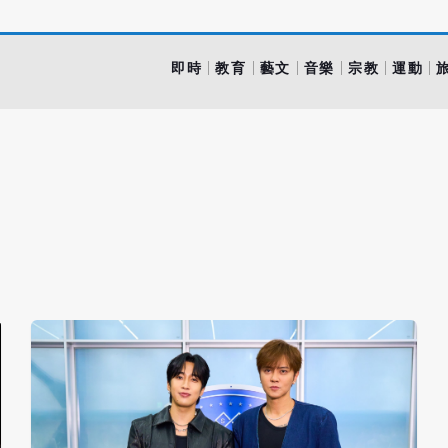
即時
教育
藝文
音樂
宗教
運動