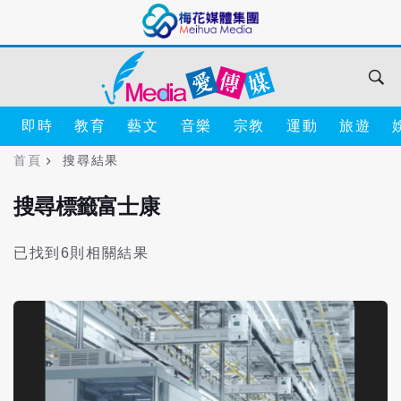
即時
教育
藝文
音樂
宗教
運動
旅遊
首頁
搜尋結果
搜尋標籤富士康
已找到6則相關結果