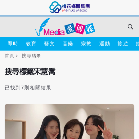
即時
教育
藝文
音樂
宗教
運動
旅遊
首頁
搜尋結果
搜尋標籤宋慧喬
已找到7則相關結果