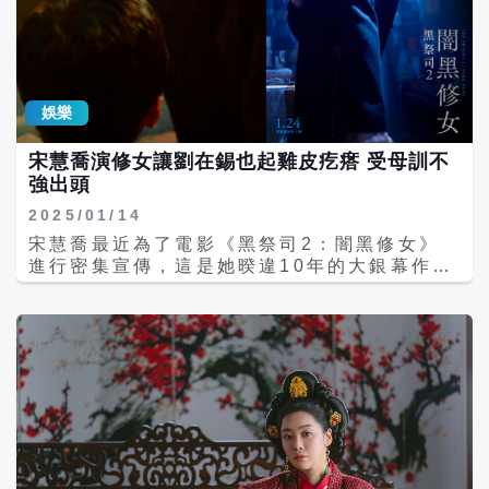
親力親為的她，除了出席產品發布會，還把商
行驅魔儀式的「尤尼亞修女」，且還抽菸、說
品包得美美的送給喬妹，喬妹也不吝當起活廣
髒話，宋慧喬表示自己是不抽菸的人，一開始
告，在ig大秀禮物，好情誼不言而喻。《我的
非常苦惱，為此還在開拍前半年開始練習抽
女兒琴四月》2/18起，週一至五晚間8至10點
菸。 以《浪漫的體質》《黑道律師文森佐》嶄
於緯來戲劇台43頻道播出，天天連播2小時。
露頭角的全余贇，透露會接演《黑祭司2：闇
娛樂
黑修女》是因為宋慧喬會參演，她還透露自己
只要看著宋慧喬眼睛，就會莫名想流淚，宋慧
宋慧喬演修女讓劉在錫也起雞皮疙瘩 受母訓不
喬對此苦笑反問：「我長得很悲傷嗎？」全余
強出頭
贇連忙解釋是因為宋慧喬的眼睛很有感情。 宋
2025/01/14
慧喬也說和全余贇對戲時，若發現她開始泛
淚，自己的情緒也會跟著上來，產生很好的默
宋慧喬最近為了電影《黑祭司2：闇黑修女》
契。全余贇也大讚宋慧喬：「慧喬前輩最近上
進行密集宣傳，這是她暌違10年的大銀幕作
了一些節目，大家看了之後怎麼可能會不喜歡
品，她坦言這次宣傳發現許多新穎的宣傳方
她呢？我也很喜歡慧喬前輩，度過了非常幸福
式，像是拍攝youtube的Vlog紀錄，宋慧喬對
的時光，現在能一起宣傳電影也覺得很開
著自己左拍右拍不知如何是好時，乾脆把鏡頭
心！」
轉向一同出席活動的車銀優，而車銀優也開心
地對著鏡頭說：「《黑祭司2：闇黑修女》加
油！」貼心地為前輩宋慧喬宣傳新作，宋慧喬
有點手足無措的樣子讓粉絲大喊：「太可愛
了！」 宋慧喬被多位合作過演員形容是很有氣
概的人，宋慧喬表示：「年輕時常常聽到別人
這樣說，20多歲、30多歲時，覺得自己該引領