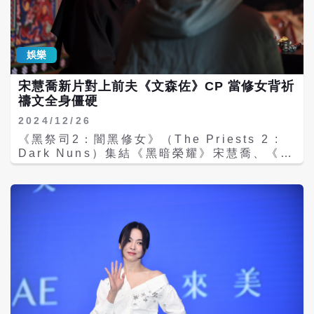
耀》讓她收獲珍貴友情，宋慧喬也曾拍過古裝
不同，李陣郁表示：「小時候我曾想過要當神
作品，拍攝《元敬》時，宋慧喬以過來人身
父，長大後知道那是很辛苦的職業，就漸漸遠
分，給了她不少建議，雖然貴為一線巨星，但
離這個夢想了。但拍攝時穿上神父服，就莫名
卻很謙虛又心思細膩，自己從中獲得很多正能
地變得想傾聽他人的故事。」 今年15歲的文
娛樂
量。 而以反派惡女形象走紅的車珠英，私下卻
友辰演出過《金秘書為何那樣》《無人島的
是寵粉出名，她曾在得知粉絲為她籌備生日咖
Diva、《雖然不是英雄》等作，這次他在《黑
宋慧喬新片對上前夫《文森佐》CP 當修女背祈
啡廳應援後，特地到場感謝粉絲，還堅持自掏
祭司2：闇黑修女》中飾演被惡靈纏身的少
禱文全身僵硬
腰包請在場所有粉絲吃甜點、喝飲料。拍攝
年，他表示：「我自己有先準備被惡靈附身的
《元敬》時，粉絲跑到郊區的攝影現場探班，
演技，但到拍攝現場和前輩們對戲後，又展現
2024/12/26
她擔心地直問粉絲待會打算怎麼回去，又貼心
了不同的演技，前輩們都幫助我投入那個情境
《黑祭司2：闇黑修女》（The Priests 2 :
碎念粉絲怎麼穿那麼單薄，最後甚至親自叫了
中。電影拍攝期間剛好遇到學校考試，前輩們
Dark Nuns）集結《黑暗榮耀》宋慧喬、《黑
計程車，替粉絲開車門，目送他們回家。影片
還給我保健食品，並一直為我加油！」 文友辰
道律師文森佐》全余贇、《Sweet Home》李
曝光後掀起熱烈討論，網友紛紛留言「她真的
之前還公布自己的成績單，班上第一名、全校
陣郁、《逃出摩加迪休》許峻豪、《雖然不是
有很多美談，黑暗榮耀時期也有不少佳話，很
第六名的優秀成績也造成話題，他透露在考試
英雄》文友辰等實力派演員。宋慧喬飾演的
難不愛這個歐膩啊！」、「為粉絲們開車門的
期間剛好遇到最難拍攝的一場戲，他只好趁休
「尤尼亞修女」堅持要做自己認為對的事，說
本命真實存在。」 《元敬》劇情描述車珠英飾
息時間趕快讀書，沒想到還獲得了好成績，他
話方式也很直接，他透露背誦祈禱文十分不容
演的「元敬王后」，出身於貴族，一直揣懷著
自己也感到很驚訝。《黑祭司2：闇黑修女》
易，「一起床就背誦，洗澡時也繼續背誦，洗
改變世界的夢想，不惜動用家族力量，幫助丈
1/24（五）與韓國同步上映。
碗洗到一半又開始背起來，就這樣子終於將祈
夫「李芳遠」（李賢旭 飾）成為朝鮮第三代國
禱文背起來了。而且我所飾演的是和惡靈對抗
王，愛得濃烈的兩人在宮中牽手奔跑並一路激
的人物，所以身體會一直使力，常常會有身體
吻回房，也顯露出元敬王后不受宮中禮法束
突然感到僵硬的瞬間。這次的作品對我而言也
縛、勇於做自己的性格。 不過李芳遠上位後，
很困難，我覺得是個挑戰。」 2015年在韓國
因為自卑心作祟，開始與元敬產生距離，他先