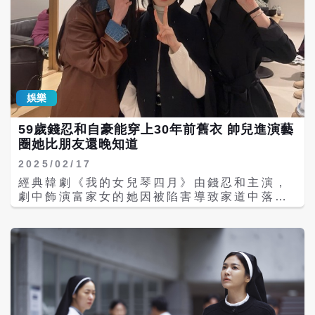
娛樂
59歲錢忍和自豪能穿上30年前舊衣 帥兒進演藝
圈她比朋友還晚知道
2025/02/17
經典韓劇《我的女兒琴四月》由錢忍和主演，
劇中飾演富家女的她因被陷害導致家道中落，
讓他決心走上復仇之路。戲裡的錢忍和悲慘壯
烈，戲外的她嫁給明演員柳東根，最近兒子也
踏上演藝之路，女兒還與她自創美容品牌，一
家四口都成了演藝世家，自創美容品牌產品還
送到了宋慧喬手裡，讓人驚訝她與喬妹的好交
情！ 錢忍和20歲出道開始演戲，入行快40年
仍維持的姣好身材，最近在ig上自豪現在的她
還能穿上30年前衣服，錢忍和透露，她都是用