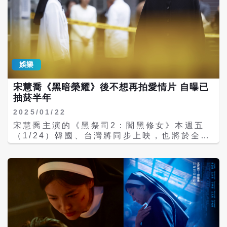
有氧運動維持身材，透過跑步、騎腳踏車維持
體力與線條。嫁給演員老公柳東根的她生了一
兒一女，兒子也隨著他們的腳步踏入演藝圈，
有趣的是，錢忍和還是因為朋友告訴她看到兒
子上電視才知道這件事。 在《我的女兒琴四
月》中，錢忍和飾演傻白甜的富家千金，原本
娛樂
要嫁給深愛的男友，卻因為家道中落改嫁給父
親的下屬，還被迫把與前男友懷上的孩子送入
宋慧喬《黑暗榮耀》後不想再拍愛情片 自曝已
育幼院，當得知這一切都是現任丈夫害的，讓
抽菸半年
她決心要堅強起來復仇。 劇中的她因為心裡不
愛現任老公，竟能接受與老公前妻同一個屋簷
2025/01/22
下，劇情反差衝擊也讓觀眾嘖嘖稱奇。《我的
宋慧喬主演的《黑祭司2：闇黑修女》本週五
女兒琴四月》集合老中青三代，有韓國演藝圈
（1/24）韓國、台灣將同步上映，也將於全球
的戲精安內相、孫暢敏、朴元淑同台飆戲，飾
160個國家上映。宋慧喬透露她拍完《黑暗榮
演錢忍和下一代的白珍熙、朴世榮演技也備受
耀》後，就不想再接演愛情作品，就在此時剛
好評；劇中朴世榮不停地耍心機陷害白珍熙，
好收到《黑祭司2：闇黑修女》劇本，讀過劇
也讓觀眾氣得牙癢癢。特別的是，劇中還出現
本後，雖然覺得會是很辛苦的挑戰，但似乎能
客串演出的韓國綜藝大咖劉在錫。 錢忍和最近
展現出連自己也不知道的一面，宋慧喬透露：
出席宋慧喬的新片首映會，與《黑暗榮耀》中
「我本來就會看這類型電影，從小就很常看恐
的林智妍、宋慧喬親密合照，才讓人發現錢忍
怖片，我母親也愛看神祕學類型的電影，我們
和與宋慧喬的好交情。近期，錢忍和與女兒發
一起看了很多這類型的作品！」 宋慧喬在《黑
展副業，開創美容生活用品，為宣傳自家商品
祭司2：闇黑修女》中，飾演一名打破禁忌執