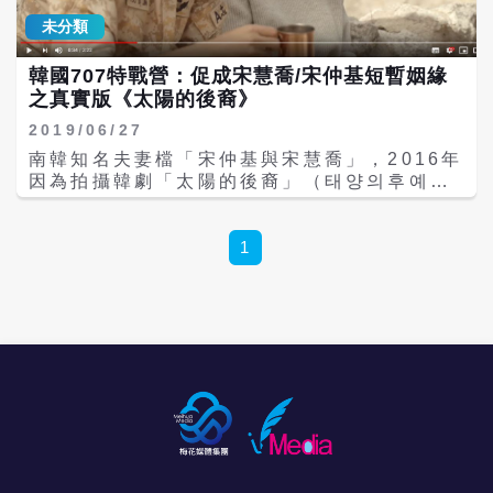
感。對於和全余贇的共演感想，宋慧喬則表
好像可以再演得好一點，「我總是一直自責做
示：「和我很親近的朋友們和余贇演員很熟，
未分類
得不好，不單是演員宋慧喬，我也從來沒有稱
所以我常聽到她的事，在拍攝現場實際對戲
讚過女人宋慧喬，當時覺得這是一個觀眾投票
後，覺得她比我聽說的更好，余贇演員真的也
韓國707特戰營：促成宋慧喬/宋仲基短暫姻緣
選出的獎項，那應該是共鳴到所有人，突然間
給了我很多力量。」宋慧喬更表示全余贇對她
之真實版《太陽的後裔》
我想應該可以稱讚自己，『真的辛苦了。』」
而言是如「救世主」般的存在，宋慧喬表示：
宋慧喬MBTI性格測試是INFJ型人，屬於內
2019/06/27
「在《黑祭司2：闇黑修女》中，如果沒有全
向、做事比較有條理的個性，宋慧喬承認自己
余贇所飾演的『米凱拉』，那麼我所詮釋的
南韓知名夫妻檔「宋仲基與宋慧喬」，2016年
是一個非常按照計畫進行的人，例如今天有這
『尤尼亞』獨自一人什麼事都無法完成。」
因為拍攝韓劇「太陽的後裔」（태양의후예）
個代言活動，她會在一週前甚至是一個月前就
《黑祭司2：闇黑修女》將於1/24（五）在台
假戲真作，2017年步上紅毯結婚。但近來傳出
擬定好保養計畫，哪天要去護膚、哪天要做瑜
上映！
雙宋兩年的婚姻岌岌可危，經紀公司今
珈，全部記在行事曆上按表操課，也提及自己
（6/27）已經證明兩人確認在進行離婚程序
1
真的有個小本子記滿每天要做的事情。 曾寶儀
中。\r\n圖說：此情可待成追憶，但真實版
提及，台灣觀眾可說是看著宋慧喬長大的，從
《太陽的後裔》卻越來越壯大了\r\n雖然王子
第一部《藍色生死戀》至今，她的外表幾乎沒
與公主的故事幻滅了，但讓兩人結緣的「太陽
有什麼變，被稱為「童顏美女」。42歲的宋慧
的後裔」戲劇，宋仲基飾演男主角劉時鎮大尉
喬說，自己在韓國沒聽過這個封號，「其實按
所服務的部隊，是真實存在並非杜撰，就是南
著年齡老我不太在意，但有管理就會老得慢一
韓的精銳特戰部隊：「第707特殊任務大隊」
點，這是我能做到的事情。但是我還是很欣賞
（제707특수임무대대， 707th Special
按照現在年齡，可以接到現在我能演的角色，
Mission Battalion，以下簡稱707特戰
所以我不怕老，只是希望慢慢變老，但是老對
營），別名為「白虎部隊」（백호부대）\r\n
我來說並不恐懼。」 但因為工作需要常出現在
圖說：707特戰營反恐演習\r\n707特戰營誕生
公眾面前，她還是努力管理自己外貌，也極度
的原因，與許多國家的反恐部隊一樣，都是鑑