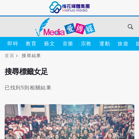
即時
教育
藝文
音樂
宗教
運動
旅遊
首頁
搜尋結果
搜尋標籤女足
已找到5則相關結果