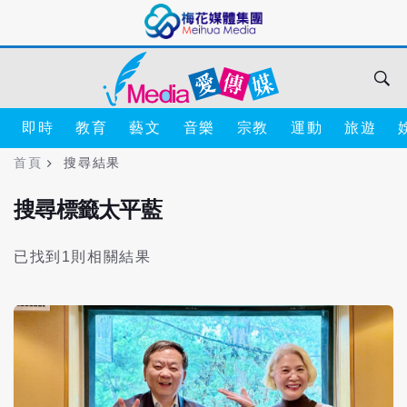
即時
教育
藝文
音樂
宗教
運動
旅遊
首頁
搜尋結果
搜尋標籤太平藍
已找到1則相關結果