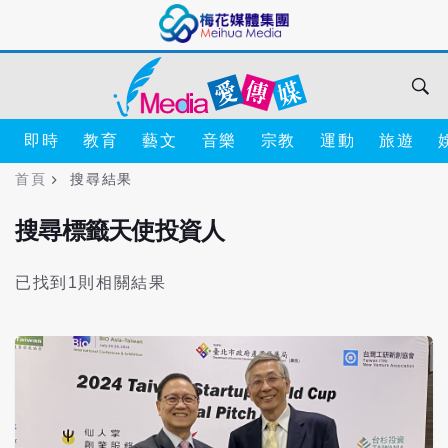
即時
教育
藝文
音樂
宗教
運動
旅遊
首頁
搜尋結果
搜尋標籤天使投資人
已找到1則相關結果