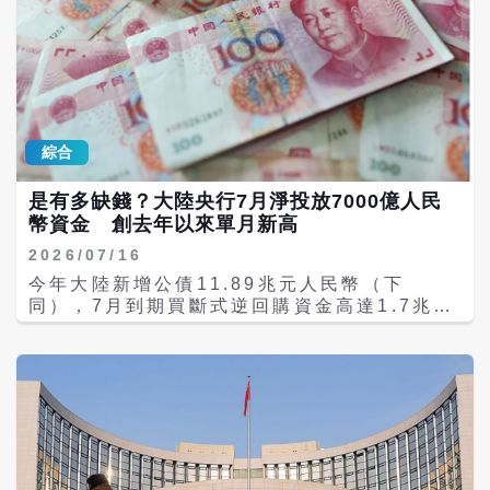
綜合
是有多缺錢？大陸央行7月淨投放7000億人民
幣資金 創去年以來單月新高
2026/07/16
今年大陸新增公債11.89兆元人民幣（下
同），7月到期買斷式逆回購資金高達1.7兆
元；為此，大陸央行7月6日以來，密集操作新
的逆回購，合計操作量24000億元，淨投放
7000億元資金，扭轉此前四個月縮量態勢，並
創下去年初以來單月最大淨投放規模。 7月15
日，中國人民銀行操作14000億元買斷式逆回
購操作，期限為6個月（184天），扣除7月份
同天期到期的9000億元，淨投放5000億元，
是今年3月份以來首次增量；此外，中國人行