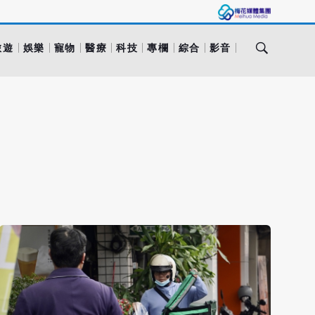
旅遊
娛樂
寵物
醫療
科技
專欄
綜合
影音