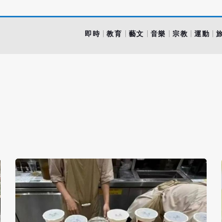
即時
教育
藝文
音樂
宗教
運動