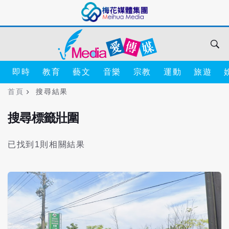
即時
教育
藝文
音樂
宗教
運動
旅遊
首頁
搜尋結果
搜尋標籤壯圍
已找到1則相關結果