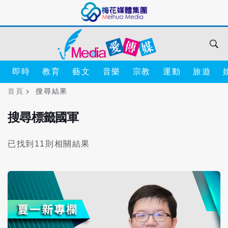
即時
教育
藝文
音樂
宗教
運動
旅遊
首頁
搜尋結果
搜尋標籤國軍
已找到11則相關結果