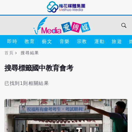
即時
教育
藝文
音樂
宗教
運動
旅遊
首頁
搜尋結果
搜尋標籤國中教育會考
已找到1則相關結果