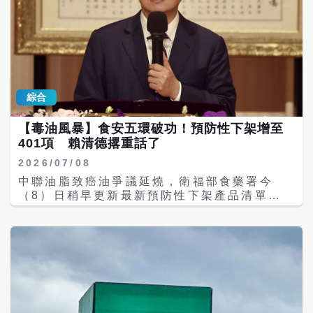
綜合
【毒油風暴】食安五環破功！預防性下架增至
401項 賴清德撂重話了
2026/07/08
中聯油脂致癌油爭議延燒，衛福部食藥署今
（8）日稍早更新最新預防性下架產品清單，
較昨天的232項增加169項，總計項目新增至
401項。總統兼民進黨主席賴清德今日於民進
黨中常會中致詞時再度重申，中聯油等公司發
生問題，非常不應該，沒有立即通報主管機
關，造成主管機關失去及時解決問題的時機，
該法辦就應該依法究辦。但仍未就政府未能第
一時間阻止問題油流入市面，向國人道歉。 今
天新增項目較昨天的232項增加169項，最多