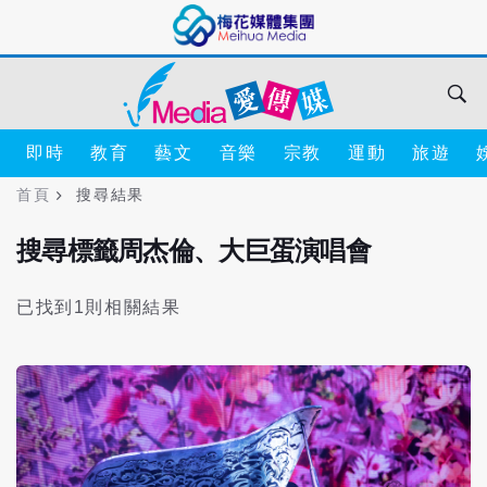
即時
教育
藝文
音樂
宗教
運動
旅遊
首頁
搜尋結果
搜尋標籤周杰倫、大巨蛋演唱會
已找到1則相關結果