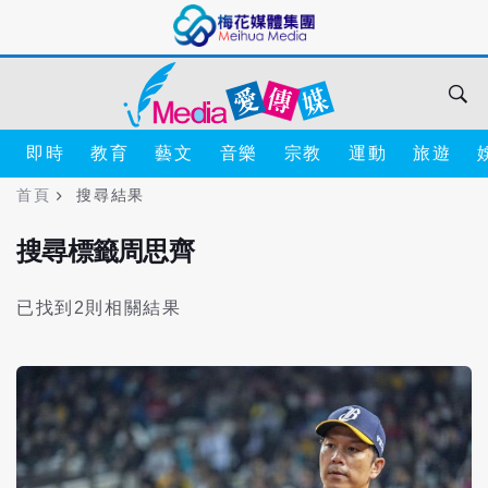
即時
教育
藝文
音樂
宗教
運動
旅遊
首頁
搜尋結果
搜尋標籤周思齊
已找到2則相關結果