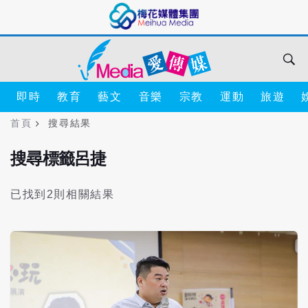
即時
教育
藝文
音樂
宗教
運動
旅遊
首頁
搜尋結果
搜尋標籤呂捷
已找到2則相關結果