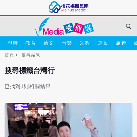
即時
教育
藝文
音樂
宗教
運動
旅遊
首頁
搜尋結果
搜尋標籤台灣行
已找到1則相關結果