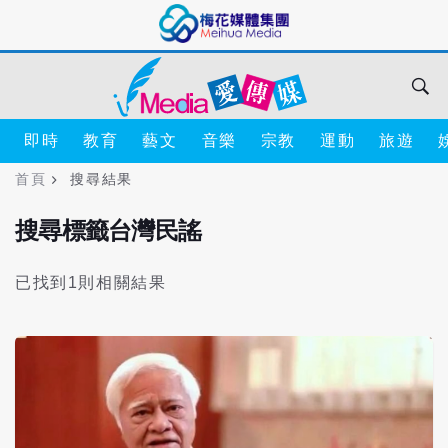
即時
教育
藝文
音樂
宗教
運動
旅遊
首頁
搜尋結果
搜尋標籤台灣民謠
已找到1則相關結果