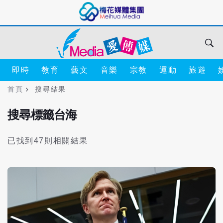
即時
教育
藝文
音樂
宗教
運動
旅遊
首頁
搜尋結果
搜尋標籤台海
已找到47則相關結果