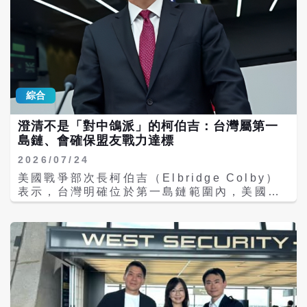
綜合
澄清不是「對中鴿派」的柯伯吉：台灣屬第一
島鏈、會確保盟友戰力達標
2026/07/24
美國戰爭部次長柯伯吉（Elbridge Colby）
表示，台灣明確位於第一島鏈範圍內，美國對
台政策沒有改變，目標仍是維持台海戰略穩
定。他稱，在中國軍事壓力升高之下，川普政
府會透過國家安全戰略，強化第一島鏈防衛與
拒止能力，並與盟邦共同確保「戰力達標」。
柯伯吉強調，他仍不認為自己從鷹派轉為溫和
派。 柯伯吉對中鷹派的立場向來鮮明，主張應
將防禦戰略的核心完全聚焦於中國，將陸方視
為極具威脅的超級強權。談及美國對中政策，