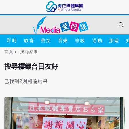
即時
教育
藝文
音樂
宗教
運動
旅遊
首頁
搜尋結果
搜尋標籤台日友好
已找到2則相關結果