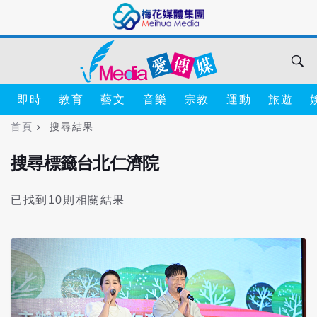
即時
教育
藝文
音樂
宗教
運動
旅遊
首頁
搜尋結果
搜尋標籤台北仁濟院
已找到10則相關結果