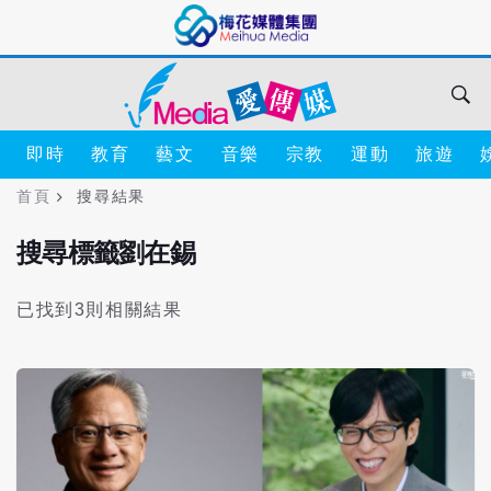
即時
教育
藝文
音樂
宗教
運動
旅遊
首頁
搜尋結果
搜尋標籤劉在錫
已找到3則相關結果