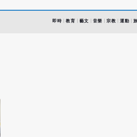
即時
教育
藝文
音樂
宗教
運動