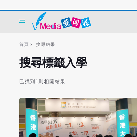
首頁
搜尋結果
搜尋標籤入學
已找到1則相關結果