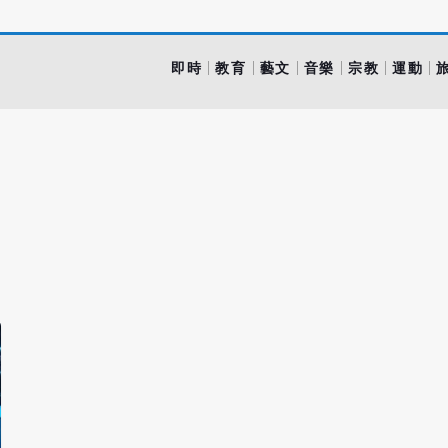
即時
教育
藝文
音樂
宗教
運動