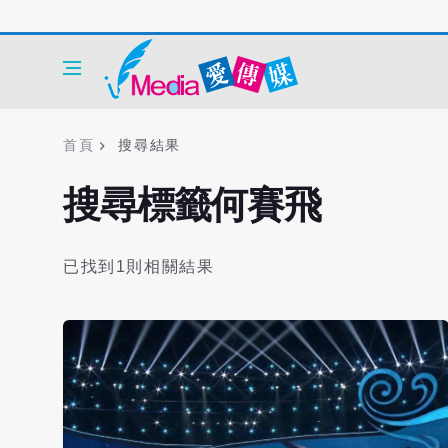
首頁
搜尋結果
搜尋標籤何賽飛
已找到1則相關結果