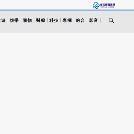
旅遊
娛樂
寵物
醫療
科技
專欄
綜合
影音