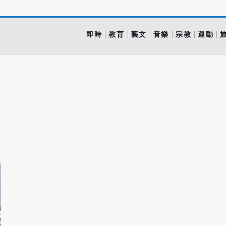
即時
教育
藝文
音樂
宗教
運動