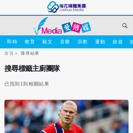
即時
教育
藝文
音樂
宗教
運動
旅遊
首頁
搜尋結果
搜尋標籤主廚團隊
已找到1則相關結果