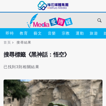
即時
教育
藝文
音樂
宗教
運動
旅遊
首頁
搜尋結果
搜尋標籤《黑神話：悟空》
已找到3則相關結果