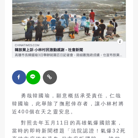
勇哉韓國瑜，願意概括承受責任，仁哉
韓國瑜，此舉除了撫慰倖存者，讓小林村將
近400個在天之靈安息。
對照去年五月11日的高雄氣爆國賠案，
當時的即時新聞標題「法院認證！氣爆32死