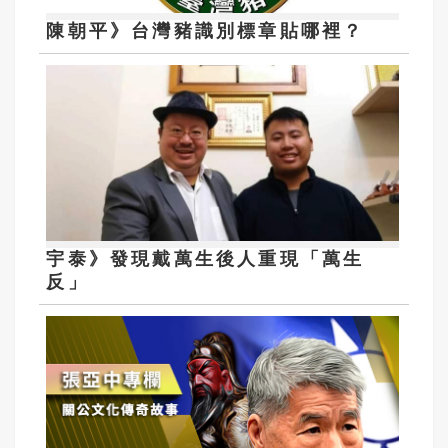
陳朝平》台灣豬識別標章貼哪裡？
宇泰》發現戴萬生後人重現「萬生
反」