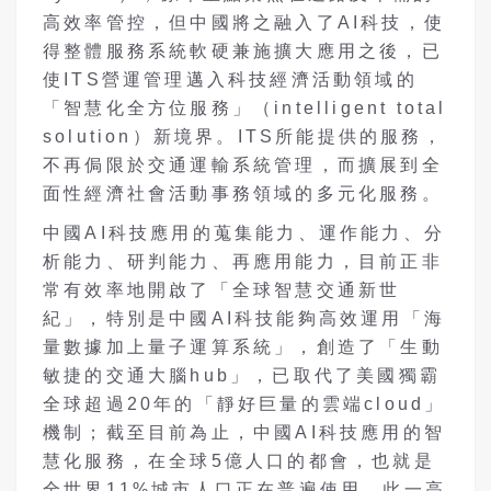
高效率管控，但中國將之融入了AI科技，使
得整體服務系統軟硬兼施擴大應用之後，已
使ITS營運管理邁入科技經濟活動領域的
「智慧化全方位服務」（intelligent total
solution）新境界。ITS所能提供的服務，
不再侷限於交通運輸系統管理，而擴展到全
面性經濟社會活動事務領域的多元化服務。
中國AI科技應用的蒐集能力、運作能力、分
析能力、研判能力、再應用能力，目前正非
常有效率地開啟了「全球智慧交通新世
紀」，特別是中國AI科技能夠高效運用「海
量數據加上量子運算系統」，創造了「生動
敏捷的交通大腦hub」，已取代了美國獨霸
全球超過20年的「靜好巨量的雲端cloud」
機制；截至目前為止，中國AI科技應用的智
慧化服務，在全球5億人口的都會，也就是
全世界11%城市人口正在普遍使用，此一高