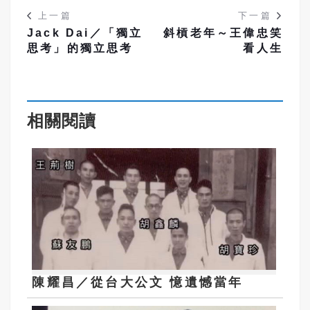
上一篇
下一篇
Jack Dai／「獨立
斜槓老年～王偉忠笑
思考」的獨立思考
看人生
相關閱讀
陳耀昌／從台大公文 憶遺憾當年