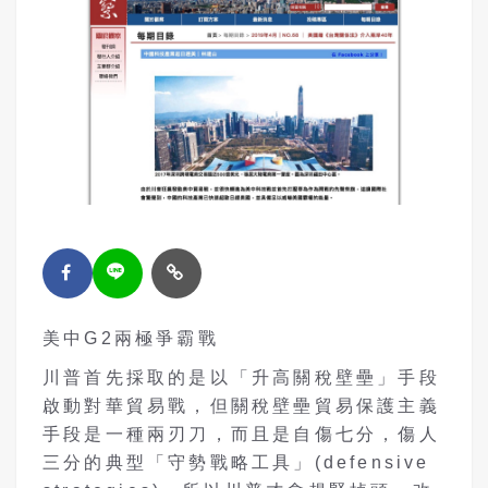
美中G2兩極爭霸戰
川普首先採取的是以「升高關稅壁壘」手段
啟動對華貿易戰，但關稅壁壘貿易保護主義
手段是一種兩刃刀，而且是自傷七分，傷人
三分的典型「守勢戰略工具」(defensive