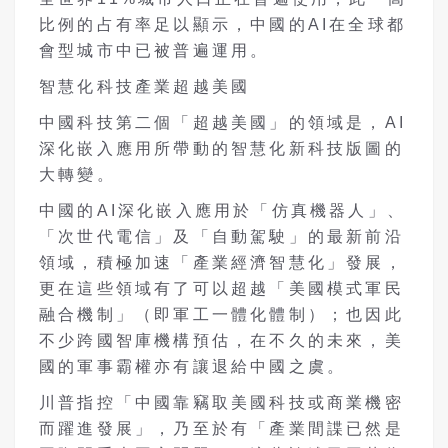
比例的占有率足以顯示，中國的AI在全球都
會型城市中已被普遍運用。
智慧化科技產業超越美國
中國科技第二個「超越美國」的領域是，AI
深化嵌入應用所帶動的智慧化新科技版圖的
大轉變。
中國的AI深化嵌入應用於「仿真機器人」、
「次世代電信」及「自動駕駛」的最新前沿
領域，積極加速「產業經濟智慧化」發展，
更在這些領域有了可以超越「美國模式軍民
融合機制」（即軍工一體化體制）；也因此
不少跨國智庫機構預估，在不久的未來，美
國的軍事霸權亦有讓退給中國之虞。
川普指控「中國靠竊取美國科技或商業機密
而躍進發展」，乃至於有「產業間諜已然是