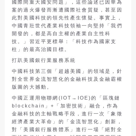
國際間重大國安問題」，這些論述已因華為
案的過火爆發而漸遭國際社會質疑，甚至因
此對美國科技的領先性產生懷疑。事實上，
中國青壯世代產業科技領袖一向堅持「我們
開發的，都是高自主權的產業自主性科
技。」習近平更標舉：「科技作為國家支
柱」的最高治國目標。
打趴美國銀行業服務系統
中國科技第三個「超越美國」的領域是，針
對全世界金流智慧化的金融科技及金融霸權
版圖的大撼動。
中國正運用物聯網(IOT→IOE)的「區塊鏈
blockchain」+「加密技術」融合，作為
金融科技的主軸戰略手段，進行一次「象徵
經濟產業大革命」的「金流智慧化」創新，
對「美國銀行服務體系」進行一場「絕對全