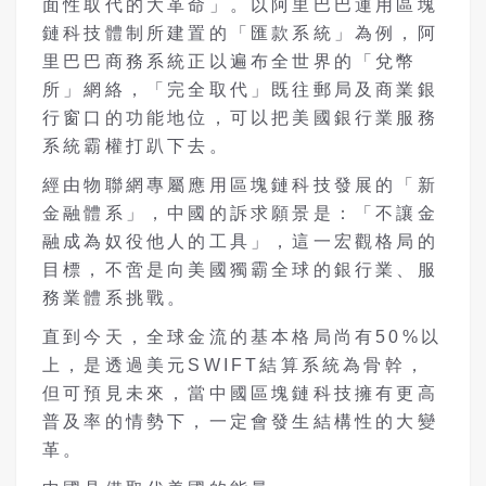
面性取代的大革命」。以阿里巴巴運用區塊
鏈科技體制所建置的「匯款系統」為例，阿
里巴巴商務系統正以遍布全世界的「兌幣
所」網絡，「完全取代」既往郵局及商業銀
行窗口的功能地位，可以把美國銀行業服務
系統霸權打趴下去。
經由物聯網專屬應用區塊鏈科技發展的「新
金融體系」，中國的訴求願景是：「不讓金
融成為奴役他人的工具」，這一宏觀格局的
目標，不啻是向美國獨霸全球的銀行業、服
務業體系挑戰。
直到今天，全球金流的基本格局尚有50%以
上，是透過美元SWIFT結算系統為骨幹，
但可預見未來，當中國區塊鏈科技擁有更高
普及率的情勢下，一定會發生結構性的大變
革。