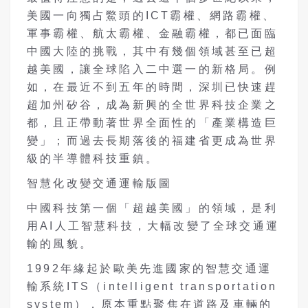
美國一向獨占鱉頭的ICT霸權、網路霸權、
軍事霸權、航太霸權、金融霸權，都已面臨
中國大陸的挑戰，其中有幾個領域甚至已超
越美國，讓全球陷入二中選一的新格局。例
如，在最近不到五年的時間，深圳已快速趕
超加州矽谷，成為新興的全世界科技企業之
都，且正帶動著世界全面性的「產業構造巨
變」；而過去長期落後的福建省更成為世界
級的半導體科技重鎮。
智慧化改變交通運輸版圖
中國科技第一個「超越美國」的領域，是利
用AI人工智慧科技，大幅改變了全球交通運
輸的風貌。
1992年緣起於歐美先進國家的智慧交通運
輸系統ITS（intelligent transportation
system），原本重點聚焦在道路及車輛的