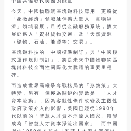
中國具備取代美國的能量
今天，中國物聯網區塊鏈科技應用，更將從
「象徵經濟」領域延伸擴大進入「實物經
濟」領域發展，且將從金融服務系統，擴大
展延邁入「資材貨物交易」及「天然資源
（礦物、石油、能源等）交易」。
區塊鏈科技的「中國標準制訂」與「中國模
式運作規則制訂」，將是未來中國物聯網區
塊鏈科技全面性國際化大騰躍的重要里程
碑。
而造成世界霸權爭奪戰格局的「形勢策」大
轉變，另有一個極為關鍵的變數是：「人才
資本流動」，因為客觀性條件改變及主觀性
政府政策介入的影響，美國已經從1990年
代以前的「智慧人才資本淨流入國家」轉變
成為「智慧人才資本淨流出國家」；而中國