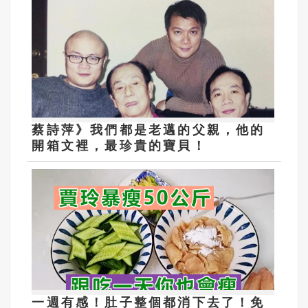
蔡詩萍》我們都是老邁的父親，他的
開箱文裡，最珍貴的寶貝！
一週有感！肚子整個都消下去了！免