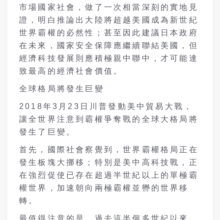
市場國家社會，做了一次相當深刻的實地見
證，明白推論出大陸將超越美國成為新世紀
世界霸權的必然性；甚至因此建議日本政府
在未來，國家安全保障應繼續聯結美國，但
經濟科技發展則應積極親中聯中，才可能達
致最高的經濟社會價值。
全球格局將發生巨變
2018年3月23日川普發動美中貿易大戰，
讓全世界注意到霸權爭奪戰的全球大格局將
發生了巨變。
首先，國際社會察覺到，世界霸權格局正在
發生板塊大挪移；特別是美中高科技戰，正
在強烈促使已存在超過半世紀以上的單極霸
權世界，加速朝向兩極霸權並轡的世界移
轉。
最值得注意的是，過去這半個多世紀以來，