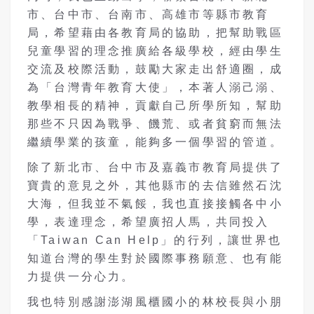
市、台中市、台南市、高雄市等縣市教育
局，希望藉由各教育局的協助，把幫助戰區
兒童學習的理念推廣給各級學校，經由學生
交流及校際活動，鼓勵大家走出舒適圈，成
為「台灣青年教育大使」，本著人溺己溺、
教學相長的精神，貢獻自己所學所知，幫助
那些不只因為戰爭、饑荒、或者貧窮而無法
繼續學業的孩童，能夠多一個學習的管道。
除了新北市、台中市及嘉義市教育局提供了
寶貴的意見之外，其他縣市的去信雖然石沈
大海，但我並不氣餒，我也直接接觸各中小
學，表達理念，希望廣招人馬，共同投入
「Taiwan Can Help」的行列，讓世界也
知道台灣的學生對於國際事務願意、也有能
力提供一分心力。
我也特別感謝澎湖風櫃國小的林校長與小朋