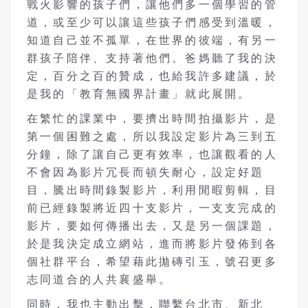
戰火影響的孩子們，讓他們多一個學習的管
道，或至少可以讓這些孩子們感受到溫暖，
知道自己並不孤單，在世界的彼端，有另一
群孩子陪伴、支持著他們。爸媽聽了我的決
定，百分之百的贊成，也給我許多建議，於
是我的「教育無國界計畫」就此展開。
在繁忙的課業中，要擠出時間拍攝影片，是
第一個困難之處，所以我設定影片為三到五
分鐘，除了讓自己更有效率，也讓觀看的人
不會因為影片冗長而頓失耐心，設定好題
目，騰出時間錄製影片，利用閒暇剪輯，目
前已經錄製將近四十支影片，一支支完成的
影片，要如何傳播出去，又是另一個課題，
於是我決定成立網站，進而將影片發佈到各
個社群平台，希望藉此拋磚引玉，號召更多
志同道合的人共襄盛舉。
同時，我也主動出擊，聯繫台北市、新北