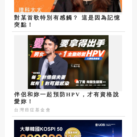
對某首歌特別有感觸？ 這是因為記憶
突點！
伴侶和妳一起預防HPV，才有資格說
愛妳！
台灣癌症基金會