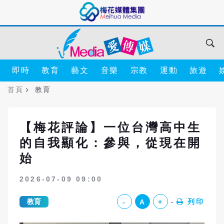
即時
教育
藝文
音樂
宗教
運動
旅遊
首頁
教育
【梅花評論】一位台灣高中生
的自我顯化：參與，從現在開
始
2026-07-09 09:00
教育
列印
-
A
+