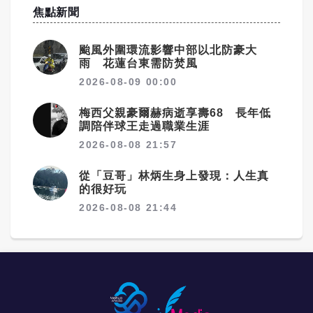
焦點新聞
颱風外圍環流影響中部以北防豪大
雨 花蓮台東需防焚風
2026-08-09 00:00
梅西父親豪爾赫病逝享壽68 長年低
調陪伴球王走過職業生涯
2026-08-08 21:57
從「豆哥」林炳生身上發現：人生真
的很好玩
2026-08-08 21:44