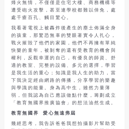
烽火無情，不僅僅是住宅大樓、商務機構等
遭受砲火攻擊，甚至連學校都難以倖免，處
處千瘡百孔、觸目驚心。
我看著電視上被轟炸後產生的塵土佈滿全身
的孩童，那驚恐無辜的雙眼著實令人扎心，
戰火摧毀了他們的家園，他們不再擁有單純
快樂的童年，被剝奪的還有受教育的機會與
權利，反觀幸運的自己，有優良的師資、舒
適的教室、完整的設備、多元的選擇，學習
是我生活的重心；知識是我人生的助力，當
下我決定經由網路的傳播，分享學習的樂趣
與學識的能量。身為高中生，雖然力量薄
弱，但我認為自己應該做點什麼，籌劃成立
「教育無國界推廣協會」的想法油然生成。
教育無國界 愛心無遠弗屆
幾經思考，我告訴爸爸我想拍攝影片幫助受