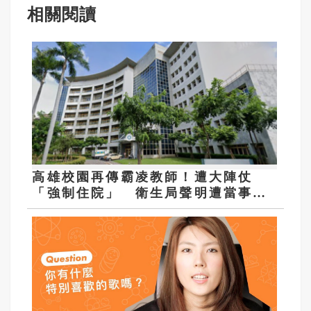
相關閱讀
高雄校園再傳霸凌教師！遭大陣仗
「強制住院」 衛生局聲明遭當事人
打臉