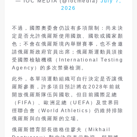
— IOC MEDIA (@iocmedia)
July 7,
2026
不過，國際奧委會仍設有多項限制：尚未決
定是否允許俄羅斯使用國旗、國歌或國家顏
色；不會在俄羅斯境內舉辦賽事，也不會邀
請俄羅斯政府官員出席；俄羅斯運動員須接
受國際檢驗機構（International Testing
Agency）的多次禁藥檢測。
此外，各單項運動組織可自行決定是否讓俄
羅斯參賽，許多項目預計將在2028年前就
開放俄羅斯隊伍與國歌。但目前國際足總
（FIFA）、歐洲足總（UEFA）及世界田
徑聯合會（World Athletics）仍維持排除
俄羅斯與白俄羅斯的立場。
俄羅斯體育部長德格佳廖夫（Mikhail