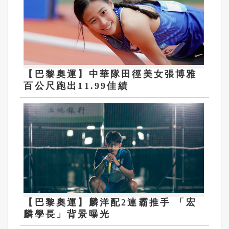
【巴黎奧運】中華隊田徑美女張博雅
百公尺跑出11.99佳績
【巴黎奧運】麟洋配2連霸推手 「宏
麟學長」背景曝光