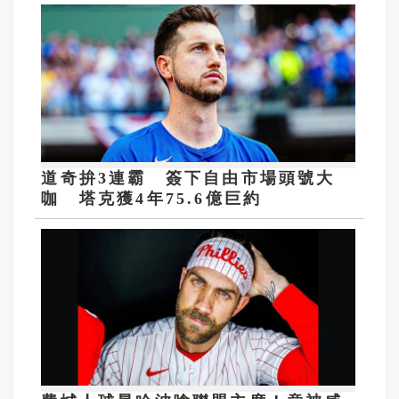
道奇拚3連霸 簽下自由市場頭號大
咖 塔克獲4年75.6億巨約