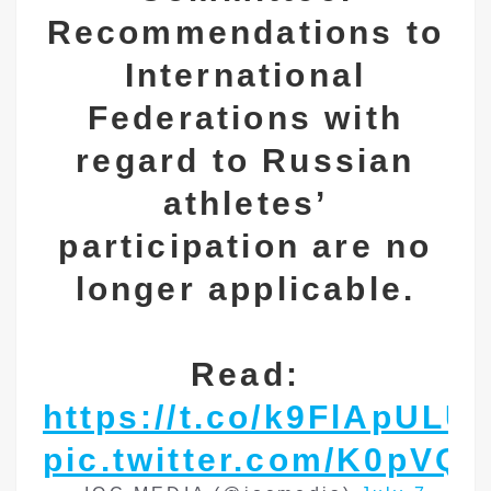
Recommendations to
International
Federations with
regard to Russian
athletes’
participation are no
longer applicable.
Read:
https://t.co/k9FlApULU
pic.twitter.com/K0pVQ