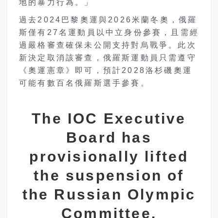
地的暴力行為。」
過去2024巴黎奧運與2026米蘭冬奧，俄羅
斯僅有27名運動員以中立身份參賽，且需經
過嚴格審查確保未公開支持對烏戰爭。此次
新決定取消該審查，俄羅斯運動員只需遵守
《奧運憲章》即可，預計2028洛杉磯奧運
可能有數百名俄羅斯選手參賽。
The IOC Executive
Board has
provisionally lifted
the suspension of
the Russian Olympic
Committee.