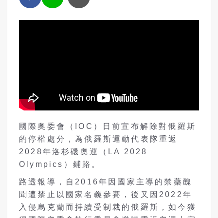
國際奧委會（IOC）日前宣布解除對俄羅斯
的停權處分，為俄羅斯運動代表隊重返
2028年洛杉磯奧運（LA 2028
Olympics）鋪路。
路透報導，自2016年因國家主導的禁藥醜
聞遭禁止以國家名義參賽，後又因2022年
入侵烏克蘭而持續受制裁的俄羅斯，如今獲