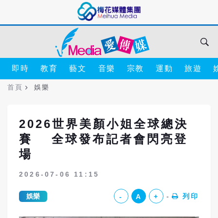
即時
教育
藝文
音樂
宗教
運動
旅遊
首頁
娛樂
2026世界美顏小姐全球總決
賽 全球發布記者會閃亮登
場
2026-07-06 11:15
娛樂
列印
-
A
+