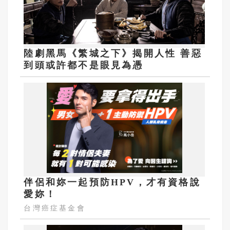
陸劇黑馬《繁城之下》揭開人性 善惡
到頭或許都不是眼見為憑
伴侶和妳一起預防HPV，才有資格說
愛妳！
台灣癌症基金會