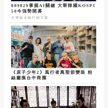
009829掌握AI關鍵 大華韓國KOSPI
50今強勢開募
大華銀全能行銷方案
《原子少年2》風行者萬聖節變裝 粉
絲癱瘓台中商圈