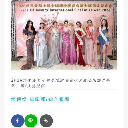
2026世界美顏小姐全球總決賽記者會現場群芳爭
艷。圖/大會提供
愛傳媒 編輯部/綜合報導