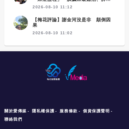
驚見院際差41.8個百分點
2026-08-10 11:12
【梅花評論】謝金河沒是非 顛倒因
果
2026-08-10 11:02
關於愛傳媒
隱私權保護
服務條款
個資保護聲明
聯絡我們