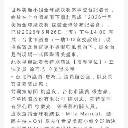
世界美顏小姐全球總決賽盛事登台記者會，
終於在全台灣暴雨下順利完成「2026世界
美顏全球總決賽 媒體全球發布記者會」，
已於2026年6月26日（五）下午14:00 完
成：台北市議會（一樓103室交誼廳）,現
場嘉賓及長官更不畏懼狂風暴雨下，從全台
趕到現場一睹國際選美盛事。
此次舉辦記者會特別感謝【指導單位】• 立
法委員 徐巧芯 立委辦公室
• 台北市議員 詹為元 議員辦公室，以及長
官及嘉賓出席：
前國策顧問 劉盛良、台北市議員 張志豪、
洋華國際股份有限公司 陳明志、莎荷咖啡
有限公司 徐慶光、等演藝相關人員。
這次邀請全球賽總裁：Mila Manual、國
際主持人Oni 及去年世界美顏小姐全球總決