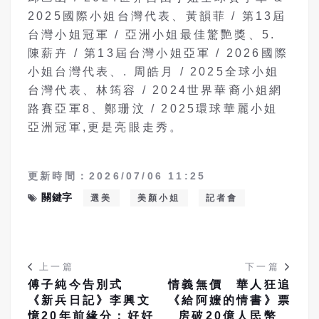
2025國際小姐台灣代表、黃韻菲 / 第13屆
台灣小姐冠軍 / 亞洲小姐最佳驚艷獎、5.
陳薪卉 / 第13屆台灣小姐亞軍 / 2026國際
小姐台灣代表、. 周皓月 / 2025全球小姐
台灣代表、林筠容 / 2024世界華裔小姐網
路賽亞軍8、鄭珊汶 / 2025環球華麗小姐
亞洲冠軍,更是亮眼走秀。
更新時間：2026/07/06 11:25
關鍵字
選美
美顏小姐
記者會
上一篇
下一篇
傅子純今告別式
情義無價 華人狂追
《新兵日記》李興文
《給阿嬤的情書》票
憶20年前緣分：好好
房破20億人民幣