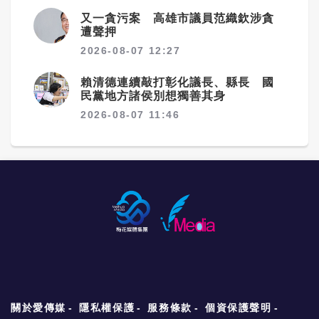
又一貪污案 高雄市議員范織欽涉貪
遭聲押
2026-08-07 12:27
賴清德連續敲打彰化議長、縣長 國
民黨地方諸侯別想獨善其身
2026-08-07 11:46
關於愛傳媒
隱私權保護
服務條款
個資保護聲明