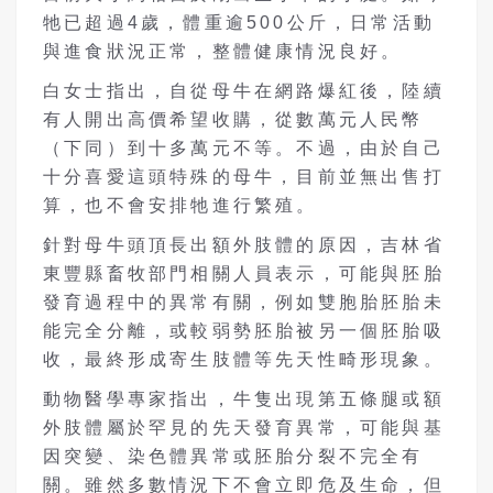
牠已超過4歲，體重逾500公斤，日常活動
與進食狀況正常，整體健康情況良好。
白女士指出，自從母牛在網路爆紅後，陸續
有人開出高價希望收購，從數萬元人民幣
（下同）到十多萬元不等。不過，由於自己
十分喜愛這頭特殊的母牛，目前並無出售打
算，也不會安排牠進行繁殖。
針對母牛頭頂長出額外肢體的原因，吉林省
東豐縣畜牧部門相關人員表示，可能與胚胎
發育過程中的異常有關，例如雙胞胎胚胎未
能完全分離，或較弱勢胚胎被另一個胚胎吸
收，最終形成寄生肢體等先天性畸形現象。
動物醫學專家指出，牛隻出現第五條腿或額
外肢體屬於罕見的先天發育異常，可能與基
因突變、染色體異常或胚胎分裂不完全有
關。雖然多數情況下不會立即危及生命，但