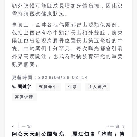
額外肢體可能隨成長增加身體負擔，因此仍
需持續觀察健康狀況。
事實上，全球各地偶爾都曾出現類似案例。
包括巴西曾有小牛頸部長出額外雙腿，廣東
陽江也曾發現肩胛骨位置長出第五條腿的牛
隻。由於案例十分罕見，每次曝光都會引發
外界高度關注，也成為動物發育研究的重要
觀察個案。
更新時間：2026/06/26 02:14
關鍵字
五腿母牛
牛頭
主人婉拒
高價求購
上一篇
下一篇
阿公天天到公園幫浪
麗江知名「狗咖」傳