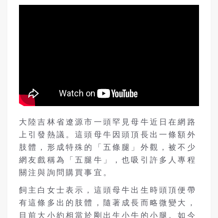
大陸吉林省遼源市一頭罕見母牛近日在網路
上引發熱議。這頭母牛因頭頂長出一條額外
肢體，形成特殊的「五條腿」外觀，被不少
網友戲稱為「五腿牛」，也吸引許多人專程
關注與詢問購買事宜。
飼主白女士表示，這頭母牛出生時頭頂便帶
有這條多出的肢體，隨著成長而略微變大，
目前大小約相當於剛出生小牛的小腿。如今