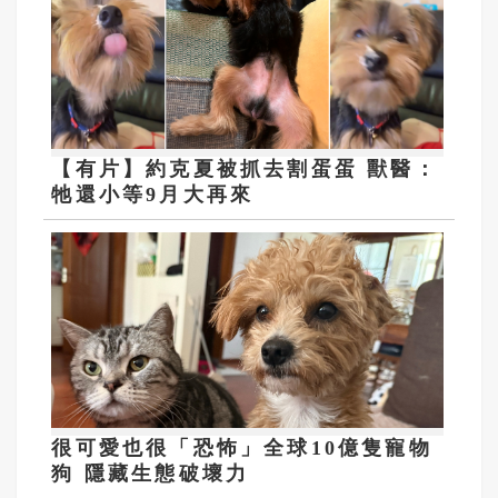
【有片】約克夏被抓去割蛋蛋 獸醫：
牠還小等9月大再來
很可愛也很「恐怖」全球10億隻寵物
狗 隱藏生態破壞力