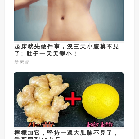
起床就先做件事，沒三天小腹就不見
了! 肚子一天天變小！
新素簡
檸檬加它，堅持一週大肚腩不見了，