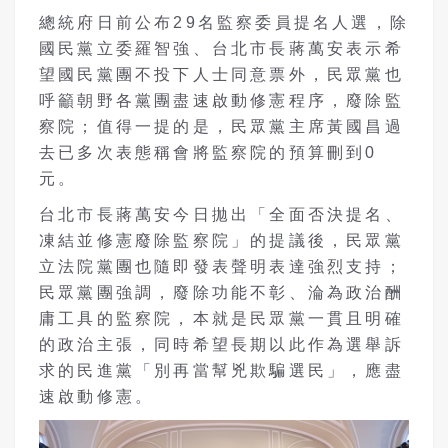
總統府日前公布29名監察委員提名人選，除
國民黨立委羅智強、台北市長蔣萬安表示希
望國民黨團不投下人士同意票外，民眾黨也
呼籲朝野各黨團盡速啟動修憲程序，廢除監
察院；值得一提的是，民眾黨主席黃國昌過
去已多次表態稱會將監察院的預算刪到0
元。
台北市長蔣萬安今日拋出「全面否決提名、
凍結並修憲廢除監察院」的提議後，民眾黨
立法院黨團也隨即發表聲明表達強烈支持；
民眾黨團強調，廢除功能不彰、淪為政治酬
庸工具的監察院，本就是民眾黨一貫且明確
的政治主張，同時希望長期以此作為選舉訴
求的民進黨「別再當幫兇欺騙選民」，應盡
速啟動修憲。