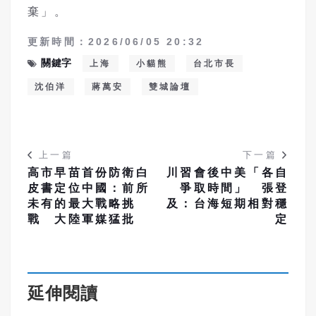
棄」。
更新時間：2026/06/05 20:32
關鍵字
上海
小貓熊
台北市長
沈伯洋
蔣萬安
雙城論壇
上一篇
下一篇
高市早苗首份防衛白
川習會後中美「各自
皮書定位中國：前所
爭取時間」 張登
未有的最大戰略挑
及：台海短期相對穩
戰 大陸軍媒猛批
定
延伸閱讀