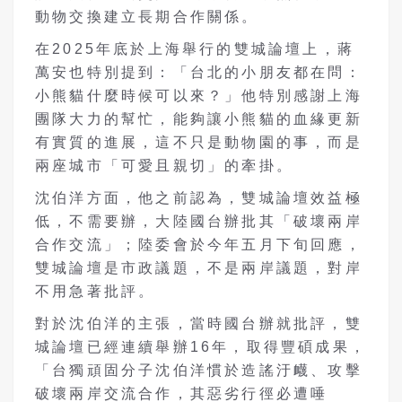
動物交換建立長期合作關係。
在2025年底於上海舉行的雙城論壇上，蔣
萬安也特別提到：「台北的小朋友都在問：
小熊貓什麼時候可以來？」他特別感謝上海
團隊大力的幫忙，能夠讓小熊貓的血緣更新
有實質的進展，這不只是動物園的事，而是
兩座城市「可愛且親切」的牽掛。
沈伯洋方面，他之前認為，雙城論壇效益極
低，不需要辦，大陸國台辦批其「破壞兩岸
合作交流」；陸委會於今年五月下旬回應，
雙城論壇是市政議題，不是兩岸議題，對岸
不用急著批評。
對於沈伯洋的主張，當時國台辦就批評，雙
城論壇已經連續舉辦16年，取得豐碩成果，
「台獨頑固分子沈伯洋慣於造謠汙衊、攻擊
破壞兩岸交流合作，其惡劣行徑必遭唾