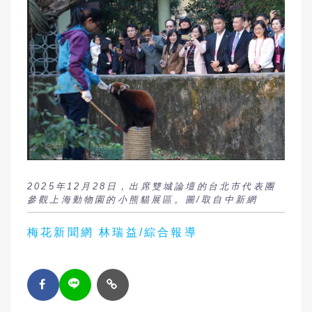
2025年12月28日，出席雙城論壇的台北市代表團
參觀上海動物園的小熊貓展區。圖/取自中新網
梅花新聞網 林瑞益/綜合報導