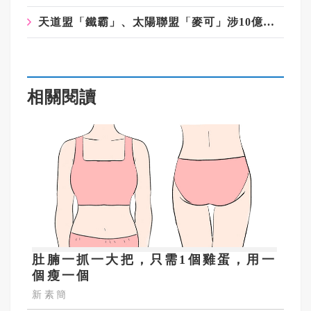
天道盟「鐵霸」、太陽聯盟「麥可」涉10億洗錢 遭警圍捕訊後交保
相關閱讀
肚腩一抓一大把，只需1個雞蛋，用一
個瘦一個
新素簡