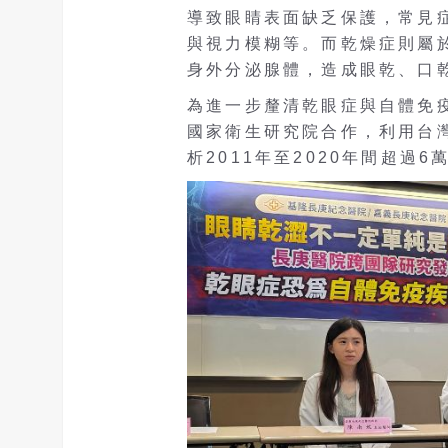
導致眼睛表面缺乏保護，常見
與視力模糊等。而乾燥症則屬
身外分泌腺體，造成眼乾、口
為進一步釐清乾眼症與自體免
國家衛生研究院合作，利用台
析2011年至2020年間超過