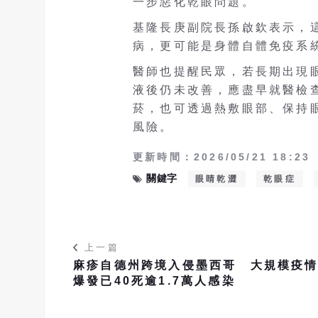
一步惡化乾眼問題。
基隆長庚副院長孫啟欽表示，
病，更可能是身體自體免疫系
醫師也提醒民眾，若長期出現
液後仍未改善，應盡早就醫檢
菸，也可透過熱敷眼部、保持
風險。
更新時間：2026/05/21 18:23
關鍵字
眼睛乾澀
乾眼症
上一篇
麻疹自德州跨境入侵墨西哥 大規模疫
爆發已40死逾1.7萬人感染