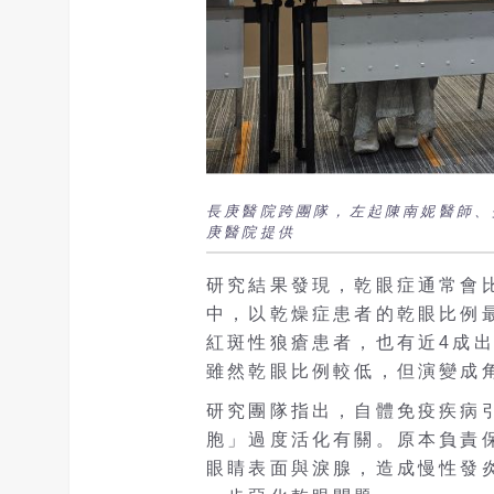
長庚醫院跨團隊，左起陳南妮醫師、
庚醫院提供
研究結果發現，乾眼症通常會
中，以乾燥症患者的乾眼比例最
紅斑性狼瘡患者，也有近4成
雖然乾眼比例較低，但演變成
研究團隊指出，自體免疫疾病引
胞」過度活化有關。原本負責
眼睛表面與淚腺，造成慢性發