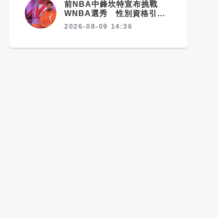
前NBA中鋒坎特宣布挑戰
WNBA選秀 性別資格引爆
爭議
2026-08-09 14:36