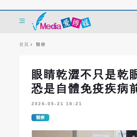
首頁
醫療
眼睛乾澀不只是乾
恐是自體免疫疾病
2026-05-21 18:21
醫療