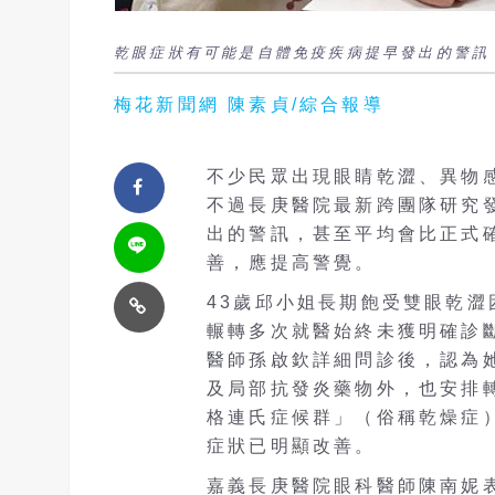
乾眼症狀有可能是自體免疫疾病提早發出的警訊
梅花新聞網 陳素貞/綜合報導
不少民眾出現眼睛乾澀、異物
不過長庚醫院最新跨團隊研究
出的警訊，甚至平均會比正式
善，應提高警覺。
43歲邱小姐長期飽受雙眼乾
輾轉多次就醫始終未獲明確診
醫師孫啟欽詳細問診後，認為
及局部抗發炎藥物外，也安排
格連氏症候群」（俗稱乾燥症
症狀已明顯改善。
嘉義長庚醫院眼科醫師陳南妮