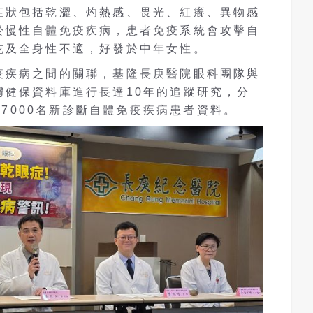
症狀包括乾澀、灼熱感、畏光、紅癢、異物感
於慢性自體免疫疾病，患者免疫系統會攻擊自
乾及全身性不適，好發於中年女性。
疫疾病之間的關聯，基隆長庚醫院眼科團隊與
灣健保資料庫進行長達10年的追蹤研究，分
6萬7000名新診斷自體免疫疾病患者資料。