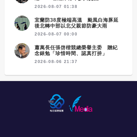
2026-08-07 01:38
宜蘭防38度極端高溫 颱風白海豚延
後北轉中部以北父親節防豪大雨
2026-08-07 00:00
蕭萬長任張啓楷競總榮譽主委 贈紀
念錶勉「珍惜時間、認真打拚」
2026-08-06 21:37