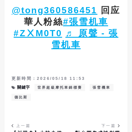
@tong360586451
回应
華人粉絲
#張雪机車
#ZⅩM0T0
♬ 原聲 - 張
雪机車
更新時間：2026/05/18 11:53
關鍵字
世界超級摩托車錦標賽
張雪機車
德比斯
上一篇
下一篇