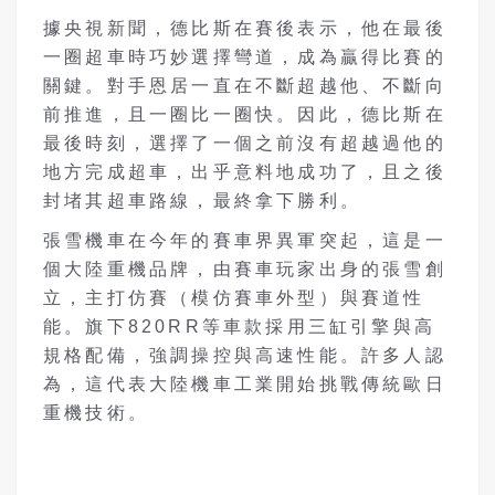
據央視新聞，德比斯在賽後表示，他在最後
一圈超車時巧妙選擇彎道，成為贏得比賽的
關鍵。對手恩居一直在不斷超越他、不斷向
前推進，且一圈比一圈快。因此，德比斯在
最後時刻，選擇了一個之前沒有超越過他的
地方完成超車，出乎意料地成功了，且之後
封堵其超車路線，最終拿下勝利。
張雪機車在今年的賽車界異軍突起，這是一
個大陸重機品牌，由賽車玩家出身的張雪創
立，主打仿賽（模仿賽車外型）與賽道性
能。旗下820RR等車款採用三缸引擎與高
規格配備，強調操控與高速性能。許多人認
為，這代表大陸機車工業開始挑戰傳統歐日
重機技術。