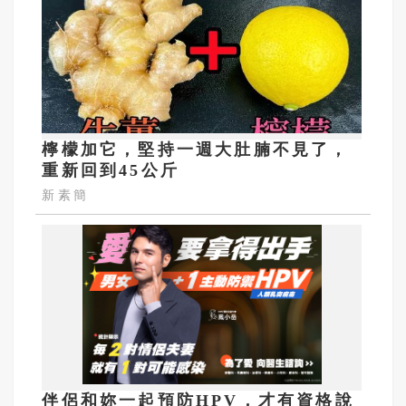
檸檬加它，堅持一週大肚腩不見了，
重新回到45公斤
新素簡
伴侶和妳一起預防HPV，才有資格說