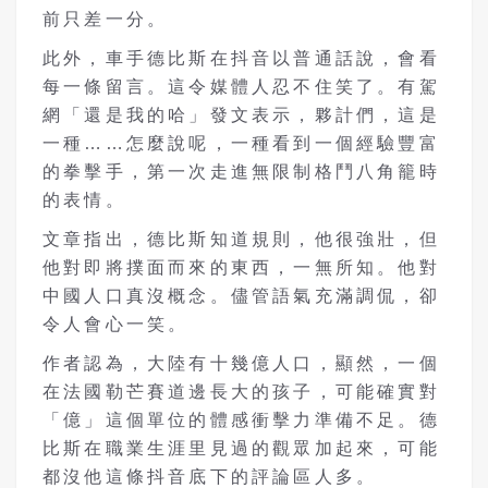
前只差一分。
此外，車手德比斯在抖音以普通話說，會看
每一條留言。這令媒體人忍不住笑了。有駕
網「還是我的哈」發文表示，夥計們，這是
一種……怎麼說呢，一種看到一個經驗豐富
的拳擊手，第一次走進無限制格鬥八角籠時
的表情。
文章指出，德比斯知道規則，他很強壯，但
他對即將撲面而來的東西，一無所知。他對
中國人口真沒概念。儘管語氣充滿調侃，卻
令人會心一笑。
作者認為，大陸有十幾億人口，顯然，一個
在法國勒芒賽道邊長大的孩子，可能確實對
「億」這個單位的體感衝擊力準備不足。德
比斯在職業生涯里見過的觀眾加起來，可能
都沒他這條抖音底下的評論區人多。