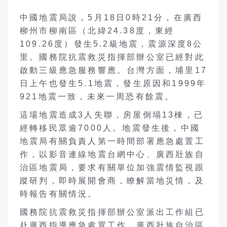
中國地震局說，5月18日0時21分，在廣西
柳州市柳南區（北緯24.38度，東經
109.26度）發生5.2級地震，震源深度8公
里。國務院抗震救災指揮部辦公室已經對此
啟動三級應急服務響應。台灣方面，埔里17
日上午也發生5.1地震，發生原因和1999年
921地震一致，未來一周恐有餘震。
這場地震造成3人失聯，房屋倒塌13棟，已
經轉移民眾逾7000人。地震發生後，中國
地震局有關負責人第一時間部署應急處置工
作，以影音連線地震台網中心、廣西壯族自
治區地震局，要求有關單位加強震情監視跟
蹤研判，即時展開會商，瞭解當地災情，及
時報告有關情況。
國務院抗震救災指揮部辦公室派出工作組已
赴廣西指導應急處置工作。廣西壯族自治區