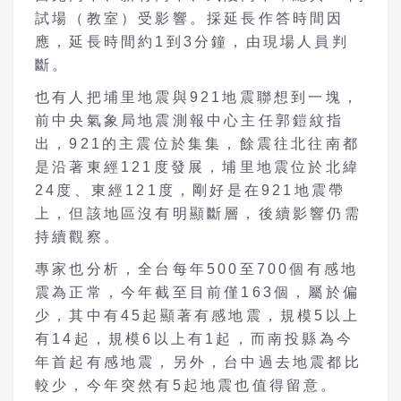
試場（教室）受影響。採延長作答時間因
應，延長時間約1到3分鐘，由現場人員判
斷。
也有人把埔里地震與921地震聯想到一塊，
前中央氣象局地震測報中心主任郭鎧紋指
出，921的主震位於集集，餘震往北往南都
是沿著東經121度發展，埔里地震位於北緯
24度、東經121度，剛好是在921地震帶
上，但該地區沒有明顯斷層，後續影響仍需
持續觀察。
專家也分析，全台每年500至700個有感地
震為正常，今年截至目前僅163個，屬於偏
少，其中有45起顯著有感地震，規模5以上
有14起，規模6以上有1起，而南投縣為今
年首起有感地震，另外，台中過去地震都比
較少，今年突然有5起地震也值得留意。