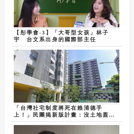
【彤學會-3】「大哥型女孩」林子
宇 台文系出身的國際部主任
「台灣社宅制度將死在賴清德手
上！」民團揭新版計畫：沒土地蓋社
宅是藉口