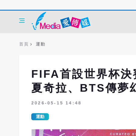
首頁
運動
FIFA首設世界杯
夏奇拉、BTS傳夢
2026-05-15 14:48
運動