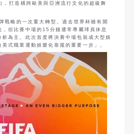
演出，打造橫跨歐美與亞洲流行文化的超級舞
品牌戰略的一次重大轉型。過去世界杯雖有開
統，但比賽中場的15分鐘通常專屬球員休息
分析為主。此次首度將決賽中場包裝成大型娛
向美式職業運動娛樂化靠攏的重要一步」。