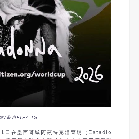
取自FIFA IG
11日在墨西哥城阿茲特克體育場（Estadio