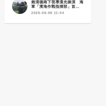
賴清德南下視導漢光操演 海
軍「濱海作戰指揮部」首次與
海巡聯合操演
2026-08-08 11:44