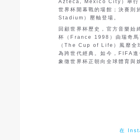
Azteca, Mexico Ci
世界杯開幕戰的場館；決賽則於7
Stadium）壓軸登場。
回顧世界杯歷史，官方音樂始終
杯（France 1998）由瑞奇
（The Cup of Life）風靡全球
為跨世代經典。如今，FIFA
象徵世界杯正朝向全球體育與
在 In