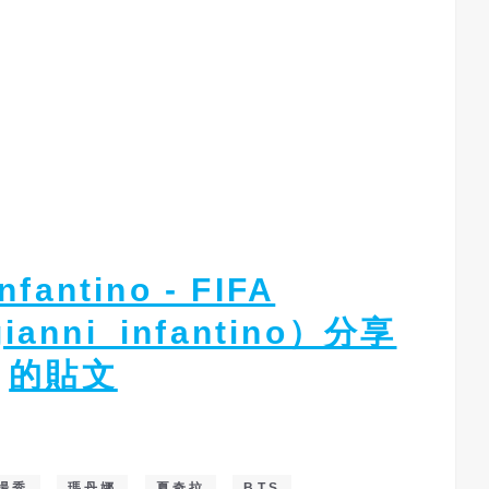
nfantino - FIFA
ianni_infantino）分享
的貼文
場秀
瑪丹娜
夏奇拉
BTS