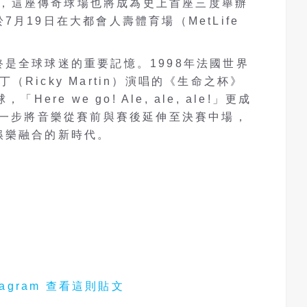
ty）舉行，這座傳奇球場也將成為史上首座三度舉辦
月19日在大都會人壽體育場（MetLife
是全球球迷的重要記憶。1998年法國世界
馬丁（Ricky Martin）演唱的《生命之杯》
，「Here we go! Ale, ale, ale!」更成
進一步將音樂從賽前與賽後延伸至決賽中場，
娛樂融合的新時代。
stagram 查看這則貼文