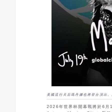
美國流行天后瑪丹娜也將登台演出。圖/
2026年世界杯開幕戰將於6月