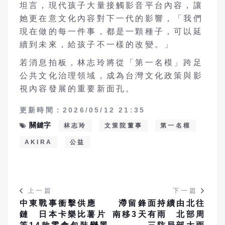
坦言，現代孩子大量接觸影音平台內容，讓
她更在意文化內容對下一代的影響，「我們
現在做的每一件事，都是一顆種子，可以延
續到未來，給孩子不一樣的改變。」
若消息拍板，林志玲將從「第一名模」跨足
公共文化治理領域，成為台灣文化政策與影
視內容發展的重要新面孔。
更新時間：2026/05/12 21:35
關鍵字
林志玲
文策院董事
第一名模
AKIRA
公益
上一篇
下一篇
中東戰事衝擊供應
滯留鋒面持續由北往
鏈 日本卡樂比薯片
南移3天有雨 北部周