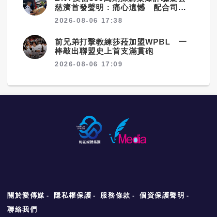
慈濟首發聲明：痛心遺憾 配合司法
將追究權益
2026-08-06 17:38
前兄弟打擊教練莎菈加盟WPBL 一
棒敲出聯盟史上首支滿貫砲
2026-08-06 17:09
關於愛傳媒
隱私權保護
服務條款
個資保護聲明
聯絡我們