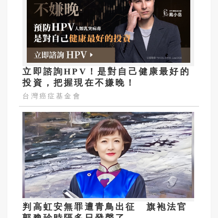
立即諮詢HPV！是對自己健康最好的
投資，把握現在不嫌晚！
台灣癌症基金會
判高虹安無罪遭青鳥出征 旗袍法官
郭豫珍時隔多日發聲了