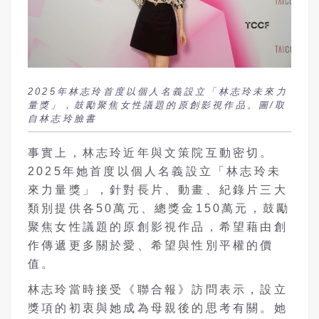
2025年林志玲首度以個人名義設立「林志玲未來力
量獎」，鼓勵聚焦女性議題的原創影視作品。圖/取
自林志玲臉書
事實上，林志玲近年與文策院互動密切。
2025年她首度以個人名義設立「林志玲未
來力量獎」，針對長片、動畫、紀錄片三大
類別提供各50萬元、總獎金150萬元，鼓勵
聚焦女性議題的原創影視作品，希望藉由創
作傳遞更多關於愛、希望與性別平權的價
值。
林志玲當時接受《聯合報》訪問表示，設立
獎項的初衷與她成為母親後的思考有關。她