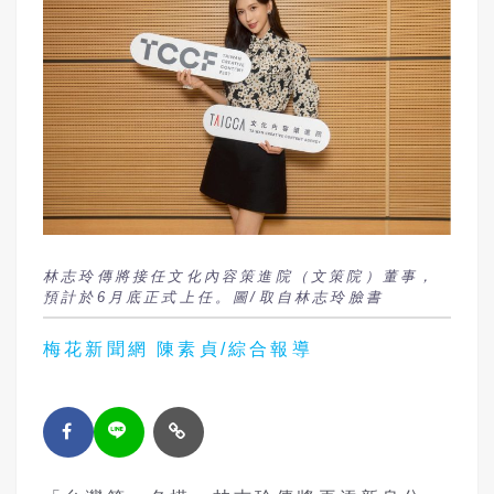
林志玲傳將接任文化內容策進院（文策院）董事，
預計於6月底正式上任。圖/取自林志玲臉書
梅花新聞網 陳素貞/綜合報導