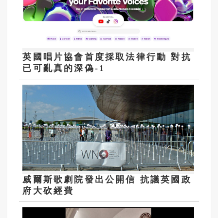
英國唱片協會首度採取法律行動 對抗
已可亂真的深偽-1
威爾斯歌劇院發出公開信 抗議英國政
府大砍經費