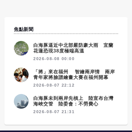
焦點新聞
白海豚逼近中北部嚴防豪大雨 宜蘭
花蓮恐現38度極端高溫
2026-08-08 00:00
「將」來在福州 智繪兩岸情 兩岸
青年家將臉譜繪畫大賽在福州開幕
2026-08-07 22:12
白海豚未到兩岸先槓上 陸宣布台灣
海峽交管 陸委會：不勞費心
2026-08-07 21:31