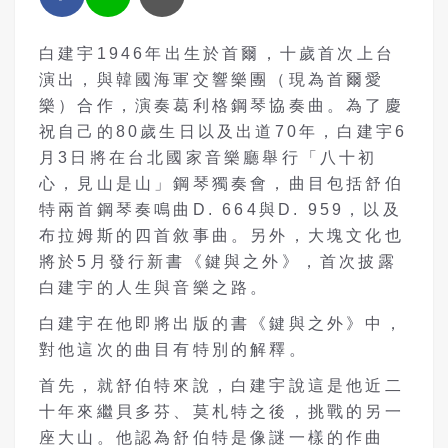
白建宇1946年出生於首爾，十歲首次上台
演出，與韓國海軍交響樂團（現為首爾愛
樂）合作，演奏葛利格鋼琴協奏曲。為了慶
祝自己的80歲生日以及出道70年，白建宇6
月3日將在台北國家音樂廳舉行「八十初
心，見山是山」鋼琴獨奏會，曲目包括舒伯
特兩首鋼琴奏鳴曲D. 664與D. 959，以及
布拉姆斯的四首敘事曲。另外，大塊文化也
將於5月發行新書《鍵與之外》，首次披露
白建宇的人生與音樂之路。
白建宇在他即將出版的書《鍵與之外》中，
對他這次的曲目有特別的解釋。
首先，就舒伯特來說，白建宇說這是他近二
十年來繼貝多芬、莫札特之後，挑戰的另一
座大山。他認為舒伯特是像謎一樣的作曲