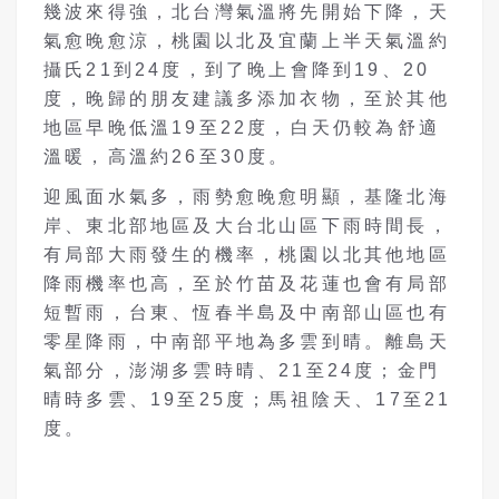
幾波來得強，北台灣氣溫將先開始下降，天
氣愈晚愈涼，桃園以北及宜蘭上半天氣溫約
攝氏21到24度，到了晚上會降到19、20
度，晚歸的朋友建議多添加衣物，至於其他
地區早晚低溫19至22度，白天仍較為舒適
溫暖，高溫約26至30度。
迎風面水氣多，雨勢愈晚愈明顯，基隆北海
岸、東北部地區及大台北山區下雨時間長，
有局部大雨發生的機率，桃園以北其他地區
降雨機率也高，至於竹苗及花蓮也會有局部
短暫雨，台東、恆春半島及中南部山區也有
零星降雨，中南部平地為多雲到晴。離島天
氣部分，澎湖多雲時晴、21至24度；金門
晴時多雲、19至25度；馬祖陰天、17至21
度。