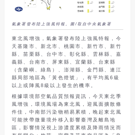
氣象署發布陸上強風特報。圖/取自中央氣象署
東北風增強，氣象署發布陸上強風特報，今
天基隆市、新北市、桃園市、新竹市、新竹
縣、苗栗縣、台中市、彰化縣、雲林縣、嘉
義縣、台南市、屏東縣、宜蘭縣、台東縣
（含蘭嶼、綠島）、澎湖縣、金門縣、連江
縣局部地區為「黃色燈號」，有平均風6級
以上或陣風8級以上發生的機率。
根據環境部空氣品質預報資訊，今天東北季
風增強，環境風場為東北風，迎風面擴散條
件佳，中南部污染物稍易累積，晚起東北風
可能挾帶微量境外移入影響臺灣及離島地
區，影響情況視上游濃度累積及降雨情況而