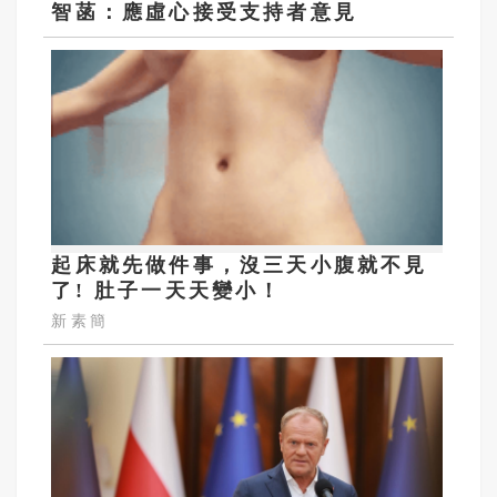
智菡：應虛心接受支持者意見
起床就先做件事，沒三天小腹就不見
了! 肚子一天天變小！
新素簡