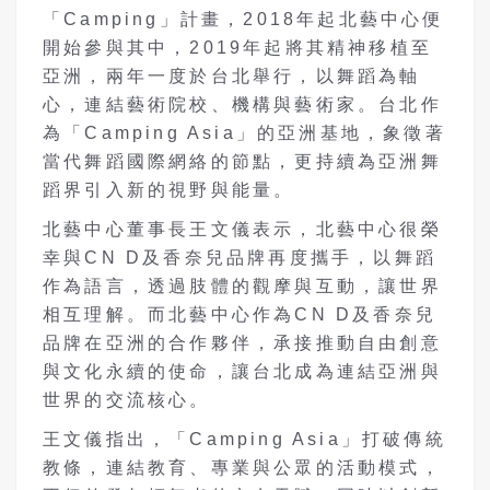
「Camping」計畫，2018年起北藝中心便
開始參與其中，2019年起將其精神移植至
亞洲，兩年一度於台北舉行，以舞蹈為軸
心，連結藝術院校、機構與藝術家。台北作
為「Camping Asia」的亞洲基地，象徵著
當代舞蹈國際網絡的節點，更持續為亞洲舞
蹈界引入新的視野與能量。
北藝中心董事長王文儀表示，北藝中心很榮
幸與CN D及香奈兒品牌再度攜手，以舞蹈
作為語言，透過肢體的觀摩與互動，讓世界
相互理解。而北藝中心作為CN D及香奈兒
品牌在亞洲的合作夥伴，承接推動自由創意
與文化永續的使命，讓台北成為連結亞洲與
世界的交流核心。
王文儀指出，「Camping Asia」打破傳統
教條，連結教育、專業與公眾的活動模式，