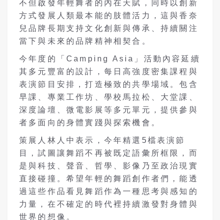
不但啟發年輕舞者的內在天賦，同時以創新
方式發展人類最本能的肢體活力，這與香奈
兒品牌長期支持文化創新與傳承、持續關注
當下與未來的品牌精神相契合。
今年度的「Camping Asia」活動內容延續
其多元豐富的設計，每日高強度密集課程與
表演節目安排，打造極致的共學場域。包含
早課、專業工作坊、學校馬拉松、大堂課、
深度論壇、微電影展等多元單元，提供參與
者多面向的身體實踐與探索機會。
策展人林人中表示，今年精選5檔表演節
目，試圖讓舞蹈不再被既定語彙所框限，而
是與科技、聲音、哲學、影像乃至政治現實
直接碰撞。希望年輕的舞蹈創作者們，能透
過這些作品看見舞蹈作為一種思考與感知的
力量，在不確定的時代裡持續激發對身體與
世界的想像。