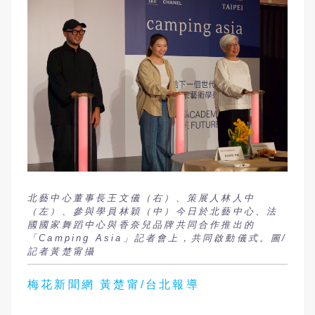
北藝中心董事長王文儀（右）、策展人林人中
（左）、參與學員林穎（中）今日於北藝中心、法
國國家舞蹈中心與香奈兒品牌共同合作推出的
「Camping Asia」記者會上，共同啟動儀式。圖/
記者黃楚甯攝
梅花新聞網 黃楚甯/台北報導