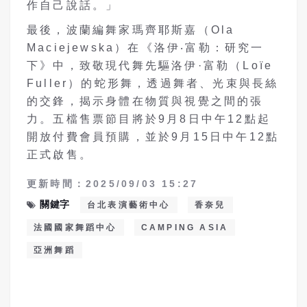
作自己說話。」
最後，波蘭編舞家瑪齊耶斯嘉（Ola
Maciejewska）在《洛伊‧富勒：研究一
下》中，致敬現代舞先驅洛伊·富勒（Loïe
Fuller）的蛇形舞，透過舞者、光束與長絲
的交鋒，揭示身體在物質與視覺之間的張
力。五檔售票節目將於9月8日中午12點起
開放付費會員預購，並於9月15日中午12點
正式啟售。
更新時間：2025/09/03 15:27
關鍵字
台北表演藝術中心
香奈兒
法國國家舞蹈中心
CAMPING ASIA
亞洲舞蹈