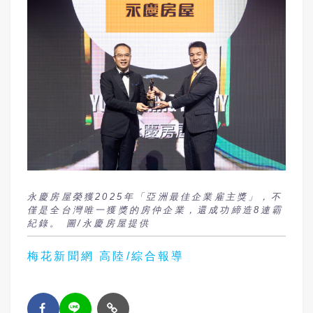
永慶房屋榮獲2025年「亞洲最佳企業雇主獎」，不
僅是全台灣唯一獲獎的房仲企業，還成功締造8連霸
紀錄。 圖/永慶房屋提供
梅花新聞網 高陸/綜合報導