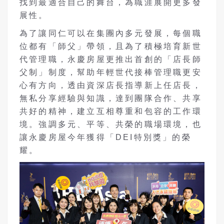
找到最適合自己的舞台，為職涯展開更多發
展性。
為了讓同仁可以在集團內多元發展，每個職
位都有「師父」帶領，且為了積極培育新世
代管理職，永慶房屋更推出首創的「店長師
父制」制度，幫助年輕世代接棒管理職更安
心有方向，透由資深店長指導新上任店長，
無私分享經驗與知識，達到團隊合作、共享
共好的精神，建立互相尊重和包容的工作環
境。強調多元、平等、共榮的職場環境，也
讓永慶房屋今年獲得「DEI特別獎」的榮
耀。