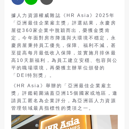
據人力資源權威雜誌《HR Asia》2025年
「亞洲最佳企業雇主獎」評選結果，永慶房
屋從360家企業中脫穎而出，榮獲金獎肯
定，今年面對房市降溫與大環境不穩定，永
慶房屋秉持員工優先，保障、福利不減，甚
至提高每月最低收入保障，並實施月排休最
高10天新福利，為員工建立安穩、包容與公
平的職場環境，再榮獲主辦單位頒發的
「DEI特別獎」。
《HR Asia》舉辦的「亞洲最佳企業雇主
獎」評鑑範圍涵蓋亞洲15個國家或地區，邀
請員工匿名為企業評分，為亞洲區人力資源
管理領域最具指標性的獎項之一。