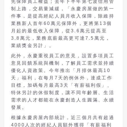
先保障員工權益；去年下半年第七波信用管
制上路，交易量減緩，「永慶房屋做的第一
件事，是提高經紀人員月收入保障，除維持
業務新人首年60萬元保障外，更將第13個
月起的最低收入保障，從3.6萬元提高至
3.8萬元，業務底薪最高更可達7.5萬元，
業績獎金另計」。
此外，永慶重視員工的意見，設置多項員工
意見回饋系統與機制，了解員工需求並持續
優化人資政策。今年推出「月排休最高10
天」福利，在每月7天的例休外，達成工作
目標，加碼每月最高3天「有薪福利假」、
特休另計的休假制度，讓不同年齡層、生活
需求的人才都能在永慶創造人生圓滿、永續
發展。
根據永慶房屋內部統計，近三個月共有超過
4000人次的經紀人員額外獲得「有薪福利