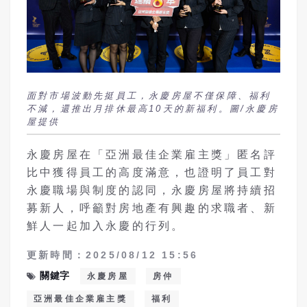
面對市場波動先挺員工，永慶房屋不僅保障、福利
不減，還推出月排休最高10天的新福利。圖/永慶房
屋提供
永慶房屋在「亞洲最佳企業雇主獎」匿名評
比中獲得員工的高度滿意，也證明了員工對
永慶職場與制度的認同，永慶房屋將持續招
募新人，呼籲對房地產有興趣的求職者、新
鮮人一起加入永慶的行列。
更新時間：2025/08/12 15:56
關鍵字
永慶房屋
房仲
亞洲最佳企業雇主獎
福利