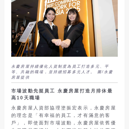
永慶房屋持續優化人資制度為員工打造多元、平
等、共融的職場，並持續招募多元人才。 圖/永慶
房屋提供
市場波動先挺員工 永慶房屋打造月排休最
高10天職場
永慶房屋人資部協理塗振宏表示，永慶房屋
的理念是「有幸福的員工，才有滿意的客
戶」，即使面對市場波動，永慶房屋依舊優