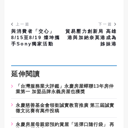
上一篇
下一篇
與消費者「交心」
貿易壓力創新局 高雄
8/15至8/19 燦坤攜
港與加納奈莫港成為
手Sony獨家活動
姊妹港
延伸閱讀
「台灣服務業大評鑑」永慶房屋蟬聯13年房仲
業第一 加盟品牌永義房屋也獲獎
永慶慈善基金會領銜誠實教育推廣 第三屆誠實
徵文比賽有萬件投稿
永慶房屋母親節預約賞屋「送彈口隨行袋」 再