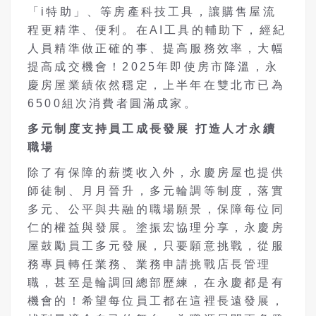
「i特助」、等房產科技工具，讓購售屋流
程更精準、便利。在AI工具的輔助下，經紀
人員精準做正確的事、提高服務效率，大幅
提高成交機會！2025年即使房市降溫，永
慶房屋業績依然穩定，上半年在雙北市已為
6500組次消費者圓滿成家。
多元制度支持員工成長發展 打造人才永續
職場
除了有保障的薪獎收入外，永慶房屋也提供
師徒制、月月晉升，多元輪調等制度，落實
多元、公平與共融的職場願景，保障每位同
仁的權益與發展。塗振宏協理分享，永慶房
屋鼓勵員工多元發展，只要願意挑戰，從服
務專員轉任業務、業務申請挑戰店長管理
職，甚至是輪調回總部歷練，在永慶都是有
機會的！希望每位員工都在這裡長遠發展，